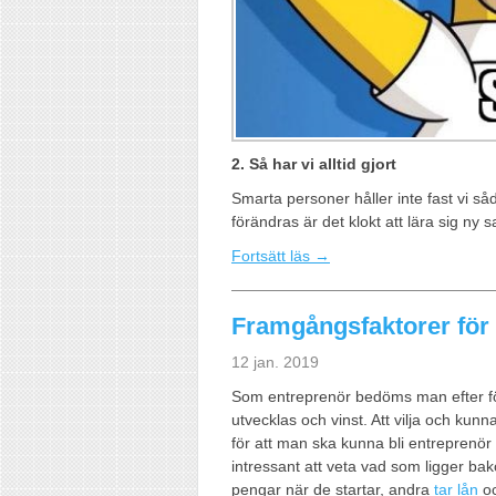
2. Så har vi alltid gjort
Smarta personer håller inte fast vi s
förändras är det klokt att lära sig ny
Fortsätt läs →
Framgångsfaktorer för
12 jan. 2019
Som entreprenör bedöms man efter följ
utvecklas och vinst. Att vilja och kunn
för att man ska kunna bli entreprenör 
intressant att veta vad som ligger bak
pengar när de startar, andra
tar lån
oc