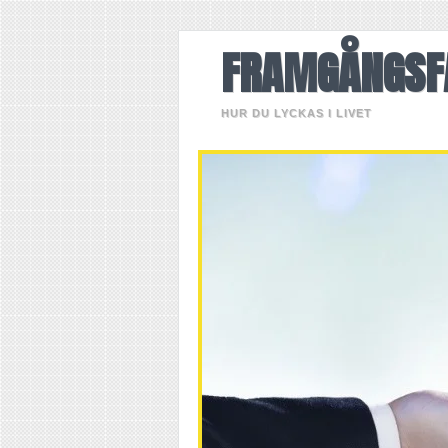
FRAMGÅNGSF
HUR DU LYCKAS I LIVET