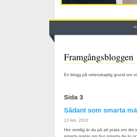
H
Framgångsbloggen
En blogg på vetenskaplig grund om vilk
Sida 3
Sådant som smarta män
13 feb. 2019
Hur smidig är du på att prata om din i
smarta pratar om hur smarta de är och