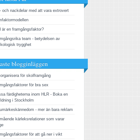
- och nackdelar med att vara extrovert
faktormodellen
 är en framgångsfaktor?
mgångsrika team - betydelsen av
kologisk trygghet
aste blogginläggen
 organisera för skolframgång
mgångsfaktorer för bra sex
sa färdigheterna inom HLR - Boka en
ildning i Stockholm
umärkeskännedom - mer än bara reklam
mående kärleksrelationer som varar
ge
mgångsfaktorer för att gå ner i vikt