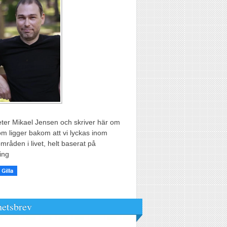
ter Mikael Jensen och skriver här om
m ligger bakom att vi lyckas inom
områden i livet, helt baserat på
ing
etsbrev