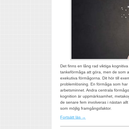
Det finns en lång rad viktiga kognitiv
tankeförmåga att göra, men de som ans
exekutiva förmågorna. Dit hör till ex
problemlösning. En förmåga som har va
arbetsminnet. Andra centrala förmå
kognition är uppmärksamhet, metako
de senare fem involveras i nästan allt 
som möjlig framgångsfaktor.
Fortsätt läs →