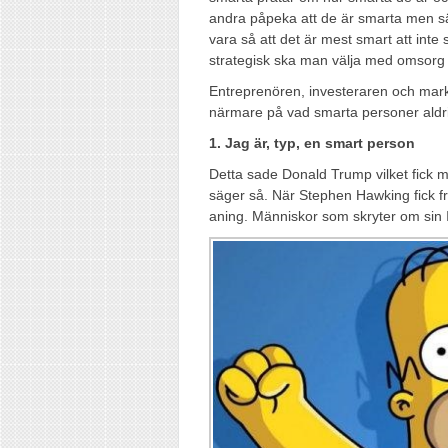
andra påpeka att de är smarta men sä
vara så att det är mest smart att int
strategisk ska man välja med omsorg
Entreprenören, investeraren och mark
närmare på vad smarta personer aldrig
1. Jag är, typ, en smart person
Detta sade Donald Trump vilket fick m
säger så. När Stephen Hawking fick f
aning. Människor som skryter om sin IQ