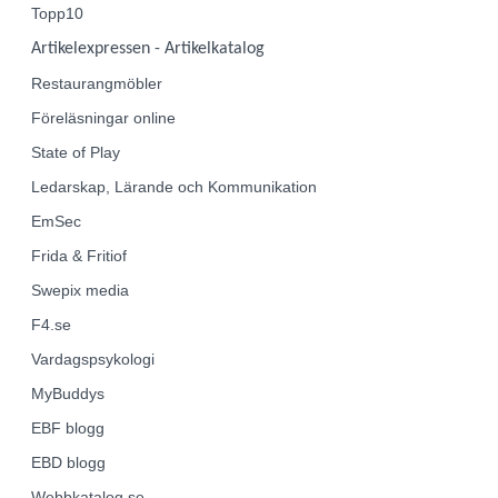
Topp10
Artikelexpressen - Artikelkatalog
Restaurangmöbler
Föreläsningar online
State of Play
Ledarskap, Lärande och Kommunikation
EmSec
Frida & Fritiof
Swepix media
F4.se
Vardagspsykologi
MyBuddys
EBF
blogg
EBD
blogg
Webbkatalog.se