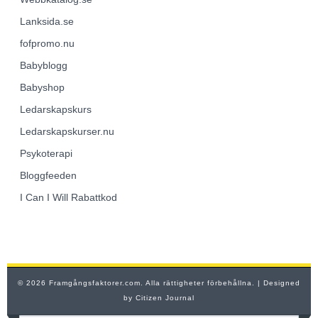
Lanksida.se
fofpromo.nu
Babyblogg
Babyshop
Ledarskapskurs
Ledarskapskurser.nu
Psykoterapi
Bloggfeeden
I Can I Will Rabattkod
© 2026 Framgångsfaktorer.com. Alla rättigheter förbehållna.
| Designed
by
Citizen Journal