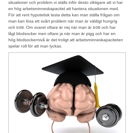
situationer och problem vi ställs inför desto viktigare att vi har
en hög arbetsminneskapacitet att hantera situationen med.
För att rent hypotetisk testa detta kan man ställa frågan om
man kan lösa ett svårt problem när man är väldigt hungrig
och trött. Om svaret oftare är nej när man är trött och har
lågt blodsocker men oftare ja när man är pigg och har en
hög blodsockernivå är det troligt att arbetsminneskapaciteten
spelar roll för att man lyckas.