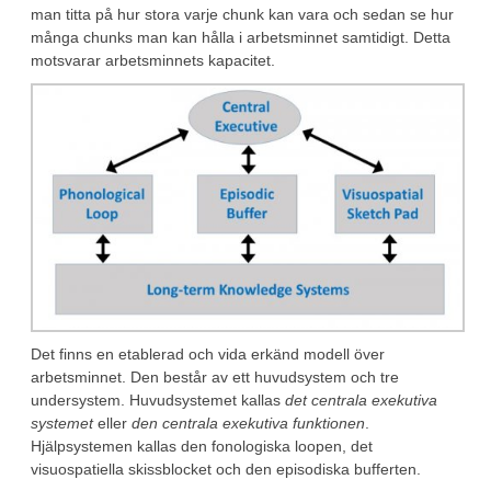
man titta på hur stora varje chunk kan vara och sedan se hur
många chunks man kan hålla i arbetsminnet samtidigt. Detta
motsvarar arbetsminnets kapacitet.
Det finns en etablerad och vida erkänd modell över
arbetsminnet. Den består av ett huvudsystem och tre
undersystem. Huvudsystemet kallas
det centrala exekutiva
systemet
eller
den centrala exekutiva funktionen
.
Hjälpsystemen kallas den fonologiska loopen, det
visuospatiella skissblocket och den episodiska bufferten.