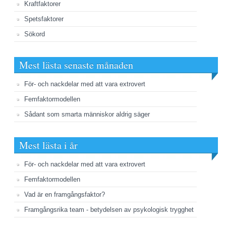
Kraftfaktorer
Spetsfaktorer
Sökord
Mest lästa senaste månaden
För- och nackdelar med att vara extrovert
Femfaktormodellen
Sådant som smarta människor aldrig säger
Mest lästa i år
För- och nackdelar med att vara extrovert
Femfaktormodellen
Vad är en framgångsfaktor?
Framgångsrika team - betydelsen av psykologisk trygghet