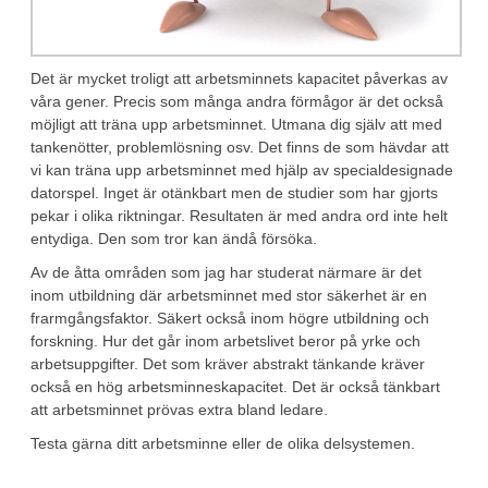
Det är mycket troligt att arbetsminnets kapacitet påverkas av
våra gener. Precis som många andra förmågor är det också
möjligt att träna upp arbetsminnet. Utmana dig själv att med
tankenötter, problemlösning osv. Det finns de som hävdar att
vi kan träna upp arbetsminnet med hjälp av specialdesignade
datorspel. Inget är otänkbart men de studier som har gjorts
pekar i olika riktningar. Resultaten är med andra ord inte helt
entydiga. Den som tror kan ändå försöka.
Av de åtta områden som jag har studerat närmare är det
inom utbildning där arbetsminnet med stor säkerhet är en
frarmgångsfaktor. Säkert också inom högre utbildning och
forskning. Hur det går inom arbetslivet beror på yrke och
arbetsuppgifter. Det som kräver abstrakt tänkande kräver
också en hög arbetsminneskapacitet. Det är också tänkbart
att arbetsminnet prövas extra bland ledare.
Testa gärna ditt arbetsminne eller de olika delsystemen.