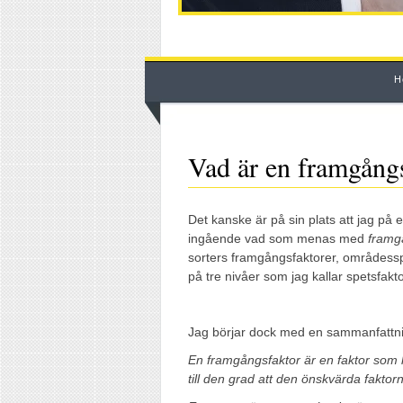
H
Vad är en framgång
Det kanske är på sin plats att jag på
ingående vad som menas med
framg
sorters framgångsfaktorer, områdessp
på tre nivåer som jag kallar spetsfakto
Jag börjar dock med en sammanfattnin
En framgångsfaktor är en faktor som 
till den grad att den önskvärda faktorn