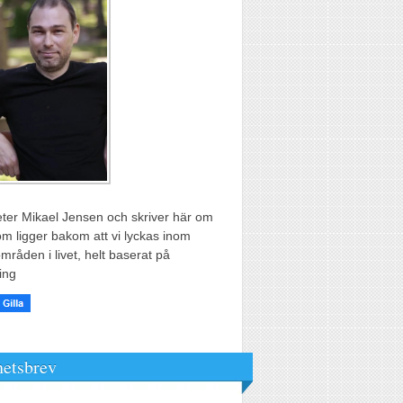
ter Mikael Jensen och skriver här om
m ligger bakom att vi lyckas inom
områden i livet, helt baserat på
ing
etsbrev