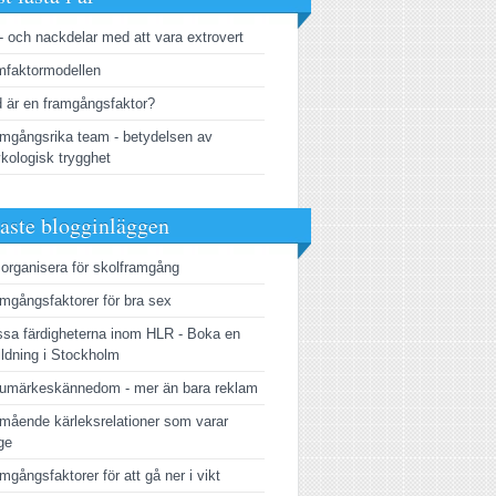
- och nackdelar med att vara extrovert
faktormodellen
 är en framgångsfaktor?
mgångsrika team - betydelsen av
kologisk trygghet
aste blogginläggen
 organisera för skolframgång
mgångsfaktorer för bra sex
sa färdigheterna inom HLR - Boka en
ildning i Stockholm
umärkeskännedom - mer än bara reklam
mående kärleksrelationer som varar
ge
mgångsfaktorer för att gå ner i vikt