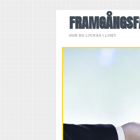
FRAMGÅNGSF
HUR DU LYCKAS I LIVET