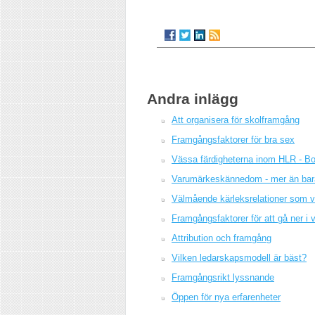
Andra inlägg
Att organisera för skolframgång
Framgångsfaktorer för bra sex
Vässa färdigheterna inom HLR - Bo
Varumärkeskännedom - mer än bar
Välmående kärleksrelationer som v
Framgångsfaktorer för att gå ner i v
Attribution och framgång
Vilken ledarskapsmodell är bäst?
Framgångsrikt lyssnande
Öppen för nya erfarenheter