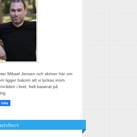
ter Mikael Jensen och skriver här om
m ligger bakom att vi lyckas inom
områden i livet, helt baserat på
ing
etsbrev