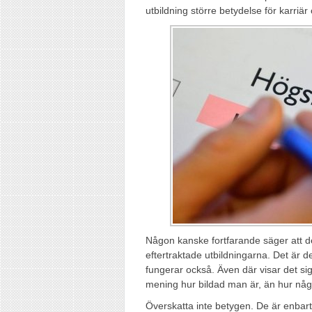
utbildning större betydelse för karriä
Någon kanske fortfarande säger att de
eftertraktade utbildningarna. Det är 
fungerar också. Även där visar det si
mening hur bildad man är, än hur någ
Överskatta inte betygen. De är enbar