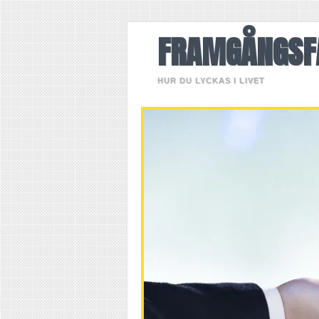
FRAMGÅNGSF
HUR DU LYCKAS I LIVET