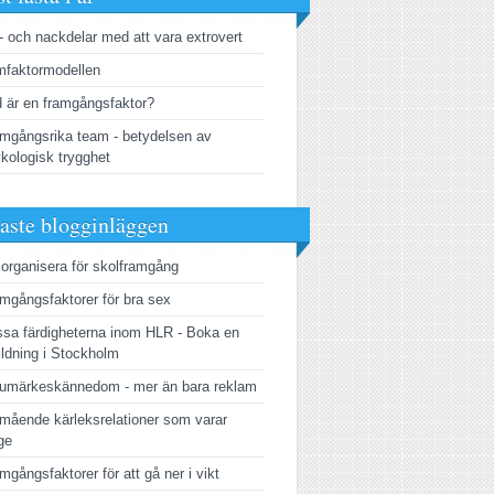
- och nackdelar med att vara extrovert
faktormodellen
 är en framgångsfaktor?
mgångsrika team - betydelsen av
kologisk trygghet
aste blogginläggen
 organisera för skolframgång
mgångsfaktorer för bra sex
sa färdigheterna inom HLR - Boka en
ildning i Stockholm
umärkeskännedom - mer än bara reklam
mående kärleksrelationer som varar
ge
mgångsfaktorer för att gå ner i vikt