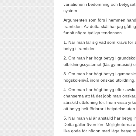
variationen i bedömning och betygsättn
system.
Argumenten som förs i hemmen handlar 
framtiden. Av detta skäl har jag gått
funnit några tydliga tendensen.
1. När man lär sig vad som krävs för a
betyg i framtiden.
2. Om man har högt betyg i grundsko
utbildningssystemet (läs gymnasiet) e
3. Om man har högt betyg i gymnasie
högskolenivå inom önskad utbildning.
4. Om man har högt betyg efter avslu
chanserna att få det jobb man önskar.
särskild utbildning för. Inom vissa yr
att betyg helt förlorar i betydelse utan
5. När man väl är anställd har betyg i
Detta gäller även lön. Möjligheterna a
lika goda för någon med låga betyg 