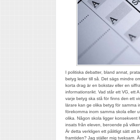
I politiska debatter, bland annat, prata
betyg leder till så. Det sägs mindre om
korta drag är en bokstav eller en siff
informationsrikt. Vad står ett VG, ett A
varje betyg ska stå för finns den ett vi
lärare kan ge olika betyg för samma i
förekomma inom samma skola eller utb
olika. Någon skola ligger konsekvent
insats från eleven, beroende på vilken
Är detta verkligen ett pålitligt sätt 
framtiden? Jag ställer mig tveksam. Ä