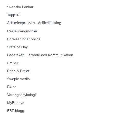
Svenska Länkar
Topp10
Artikelexpressen - Artikelkatalog
Restaurangmöbler
Föreläsningar online
State of Play
Ledarskap, Lärande och Kommunikation
EmSec
Frida & Fritiof
Swepix media
F4.se
Vardagspsykologi
MyBuddys
EBF
blogg