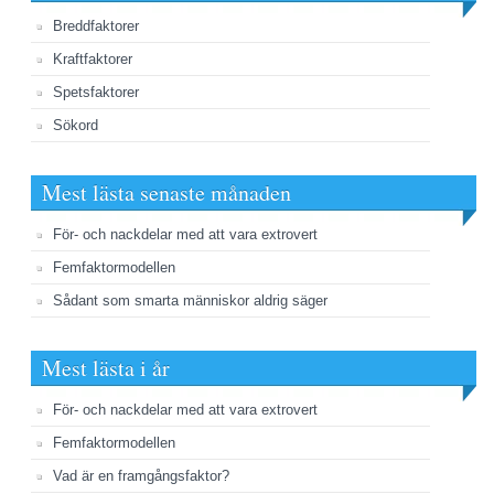
Breddfaktorer
Kraftfaktorer
Spetsfaktorer
Sökord
Mest lästa senaste månaden
För- och nackdelar med att vara extrovert
Femfaktormodellen
Sådant som smarta människor aldrig säger
Mest lästa i år
För- och nackdelar med att vara extrovert
Femfaktormodellen
Vad är en framgångsfaktor?