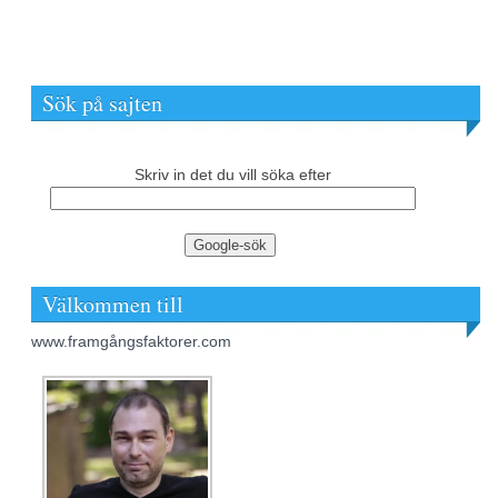
Sök på sajten
Skriv in det du vill söka efter
Välkommen till
www.framgångsfaktorer.com