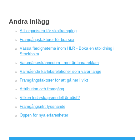
Andra inlägg
Att organisera för skolframgång
Framgångsfaktorer för bra sex
Vässa färdigheterna inom HLR - Boka en utbildning i
Stockholm
Varumärkeskännedom - mer än bara reklam
Välmående kärleksrelationer som varar länge
Framgångsfaktorer för att gå ner i vikt
Attribution och framgång
Vilken ledarskapsmodell är bäst?
Framgångsrikt lyssnande
Öppen för nya erfarenheter