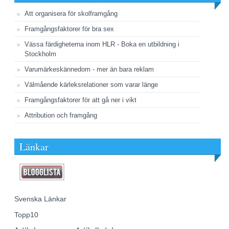
Att organisera för skolframgång
Framgångsfaktorer för bra sex
Vässa färdigheterna inom HLR - Boka en utbildning i
Stockholm
Varumärkeskännedom - mer än bara reklam
Välmående kärleksrelationer som varar länge
Framgångsfaktorer för att gå ner i vikt
Attribution och framgång
Länkar
Svenska Länkar
Topp10