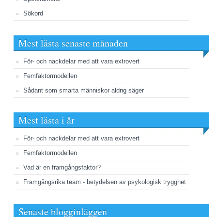
Sökord
Mest lästa senaste månaden
För- och nackdelar med att vara extrovert
Femfaktormodellen
Sådant som smarta människor aldrig säger
Mest lästa i år
För- och nackdelar med att vara extrovert
Femfaktormodellen
Vad är en framgångsfaktor?
Framgångsrika team - betydelsen av psykologisk trygghet
Senaste blogginläggen