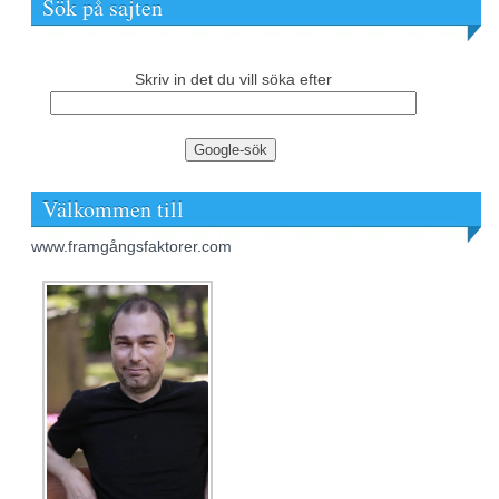
Sök på sajten
Skriv in det du vill söka efter
Välkommen till
www.framgångsfaktorer.com