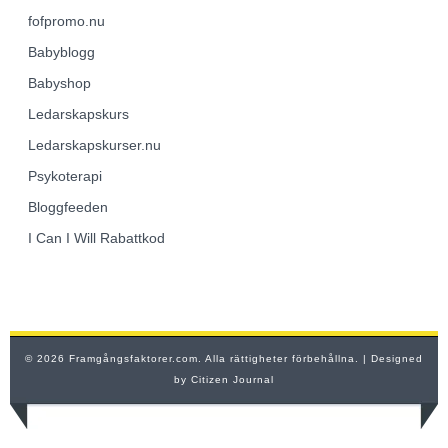
fofpromo.nu
Babyblogg
Babyshop
Ledarskapskurs
Ledarskapskurser.nu
Psykoterapi
Bloggfeeden
I Can I Will Rabattkod
© 2026 Framgångsfaktorer.com. Alla rättigheter förbehållna.
| Designed
by
Citizen Journal