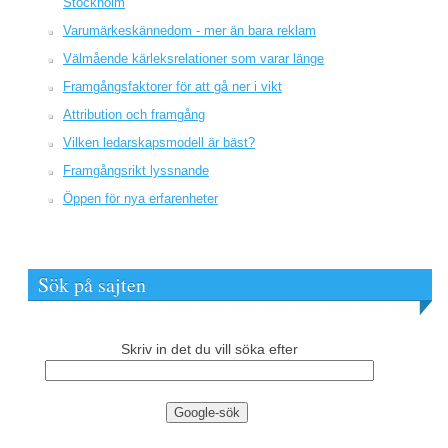
Stockholm
Varumärkeskännedom - mer än bara reklam
Välmående kärleksrelationer som varar länge
Framgångsfaktorer för att gå ner i vikt
Attribution och framgång
Vilken ledarskapsmodell är bäst?
Framgångsrikt lyssnande
Öppen för nya erfarenheter
Sök på sajten
Skriv in det du vill söka efter