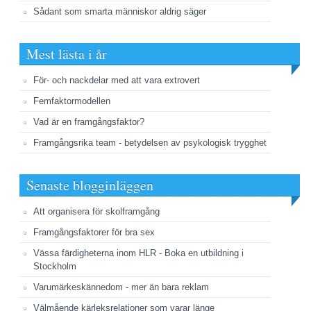
Sådant som smarta människor aldrig säger
Mest lästa i år
För- och nackdelar med att vara extrovert
Femfaktormodellen
Vad är en framgångsfaktor?
Framgångsrika team - betydelsen av psykologisk trygghet
Senaste blogginläggen
Att organisera för skolframgång
Framgångsfaktorer för bra sex
Vässa färdigheterna inom HLR - Boka en utbildning i
Stockholm
Varumärkeskännedom - mer än bara reklam
Välmående kärleksrelationer som varar länge