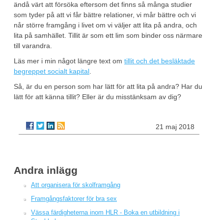
ändå värt att försöka eftersom det finns så många studier
som tyder på att vi får bättre relationer, vi mår bättre och vi
når större framgång i livet om vi väljer att lita på andra, och
lita på samhället. Tillit är som ett lim som binder oss närmare
till varandra.
Läs mer i min något längre text om
tillit och det besläktade
begreppet socialt kapital
.
Så, är du en person som har lätt för att lita på andra? Har du
lätt för att känna tillit? Eller är du misstänksam av dig?
21 maj 2018
Andra inlägg
Att organisera för skolframgång
Framgångsfaktorer för bra sex
Vässa färdigheterna inom HLR - Boka en utbildning i