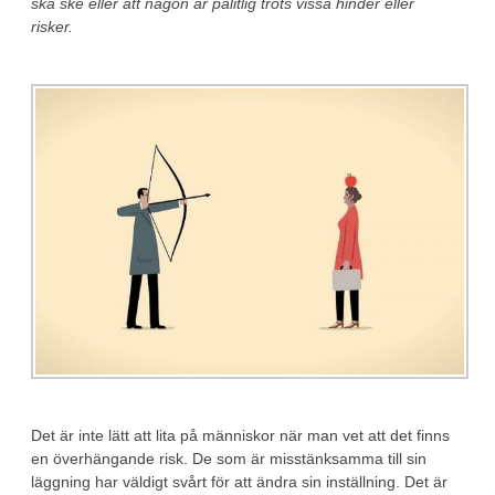
ska ske eller att någon är pålitlig trots vissa hinder eller
risker.
Det är inte lätt att lita på människor när man vet att det finns
en överhängande risk. De som är misstänksamma till sin
läggning har väldigt svårt för att ändra sin inställning. Det är