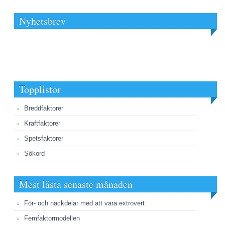
Nyhetsbrev
Topplistor
Breddfaktorer
Kraftfaktorer
Spetsfaktorer
Sökord
Mest lästa senaste månaden
För- och nackdelar med att vara extrovert
Femfaktormodellen