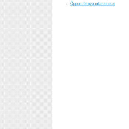
Öppen för nya erfarenheter