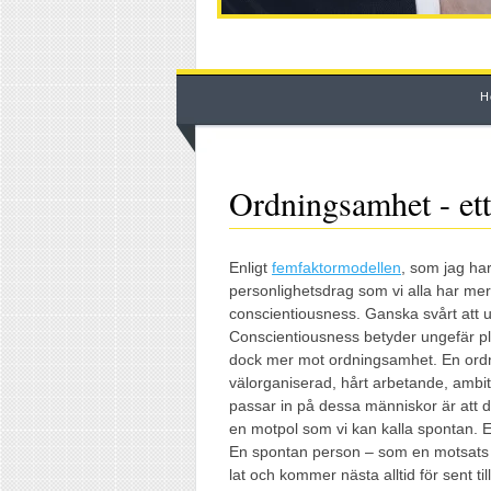
H
Ordningsamhet - ett
Enligt
femfaktormodellen
, som jag har
personlighetsdrag som vi alla har mer
conscientiousness. Ganska svårt att utt
Conscientiousness betyder ungefär plik
dock mer mot ordningsamhet. En ordn
välorganiserad, hårt arbetande, ambitiö
passar in på dessa människor är att 
en motpol som vi kan kalla spontan. E
En spontan person – som en motsats t
lat och kommer nästa alltid för sent ti