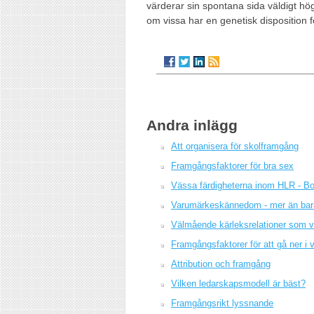
värderar sin spontana sida väldigt h
om vissa har en genetisk disposition
Andra inlägg
Att organisera för skolframgång
Framgångsfaktorer för bra sex
Vässa färdigheterna inom HLR - Bo
Varumärkeskännedom - mer än bar
Välmående kärleksrelationer som v
Framgångsfaktorer för att gå ner i v
Attribution och framgång
Vilken ledarskapsmodell är bäst?
Framgångsrikt lyssnande