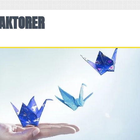
AKTORER