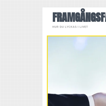
FRAMGÅNGSF
HUR DU LYCKAS I LIVET