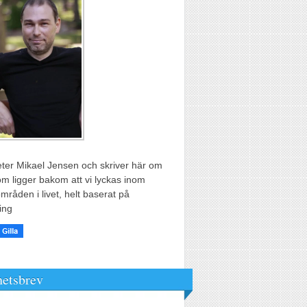
ter Mikael Jensen och skriver här om
m ligger bakom att vi lyckas inom
områden i livet, helt baserat på
ing
etsbrev