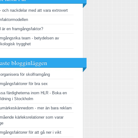
- och nackdelar med att vara extrovert
faktormodellen
 är en framgångsfaktor?
mgångsrika team - betydelsen av
kologisk trygghet
aste blogginläggen
 organisera för skolframgång
mgångsfaktorer för bra sex
sa färdigheterna inom HLR - Boka en
ildning i Stockholm
umärkeskännedom - mer än bara reklam
mående kärleksrelationer som varar
ge
mgångsfaktorer för att gå ner i vikt