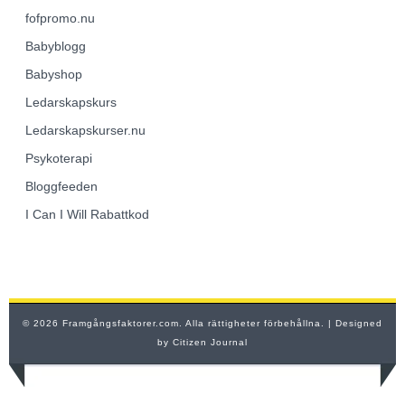
fofpromo.nu
Babyblogg
Babyshop
Ledarskapskurs
Ledarskapskurser.nu
Psykoterapi
Bloggfeeden
I Can I Will Rabattkod
© 2026 Framgångsfaktorer.com. Alla rättigheter förbehållna.
| Designed
by
Citizen Journal