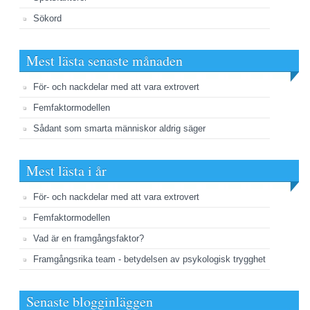
Sökord
Mest lästa senaste månaden
För- och nackdelar med att vara extrovert
Femfaktormodellen
Sådant som smarta människor aldrig säger
Mest lästa i år
För- och nackdelar med att vara extrovert
Femfaktormodellen
Vad är en framgångsfaktor?
Framgångsrika team - betydelsen av psykologisk trygghet
Senaste blogginläggen