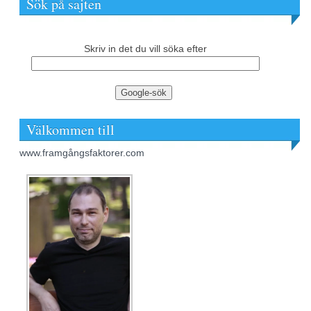
Sök på sajten
Skriv in det du vill söka efter
Välkommen till
www.framgångsfaktorer.com