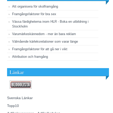
Att organisera för skolframgång
Framgångsfaktorer för bra sex
Vässa färdigheterna inom HLR - Boka en utbildning i
Stockholm
Varumärkeskännedom - mer än bara reklam
Välmående kärleksrelationer som varar länge
Framgångsfaktorer för att gå ner i vikt
Attribution och framgång
Länkar
Svenska Länkar
Topp10