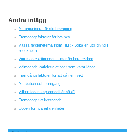
Andra inlägg
Att organisera för skolframgång
Framgångsfaktorer för bra sex
Vässa färdigheterna inom HLR - Boka en utbildning i
Stockholm
Varumärkeskännedom - mer än bara reklam
Välmående kärleksrelationer som varar länge
Framgångsfaktorer för att gå ner i vikt
Attribution och framgång
Vilken ledarskapsmodell är bäst?
Framgångsrikt lyssnande
Öppen för nya erfarenheter