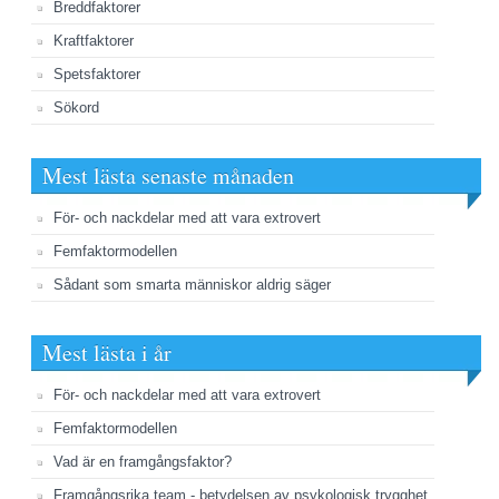
Breddfaktorer
Kraftfaktorer
Spetsfaktorer
Sökord
Mest lästa senaste månaden
För- och nackdelar med att vara extrovert
Femfaktormodellen
Sådant som smarta människor aldrig säger
Mest lästa i år
För- och nackdelar med att vara extrovert
Femfaktormodellen
Vad är en framgångsfaktor?
Framgångsrika team - betydelsen av psykologisk trygghet