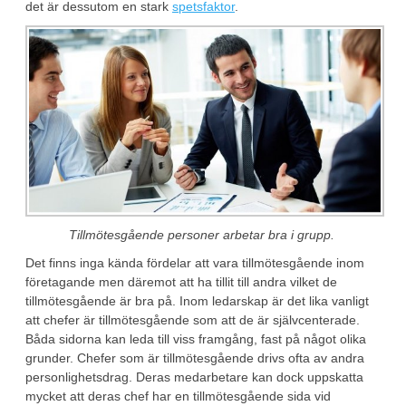
det är dessutom en stark
spetsfaktor
.
Tillmötesgående personer arbetar bra i grupp.
Det finns inga kända fördelar att vara tillmötesgående inom
företagande men däremot att ha tillit till andra vilket de
tillmötesgående är bra på. Inom ledarskap är det lika vanligt
att chefer är tillmötesgående som att de är självcenterade.
Båda sidorna kan leda till viss framgång, fast på något olika
grunder. Chefer som är tillmötesgående drivs ofta av andra
personlighetsdrag. Deras medarbetare kan dock uppskatta
mycket att deras chef har en tillmötesgående sida vid