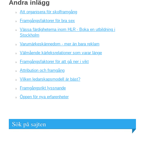
Andra inlägg
Att organisera för skolframgång
Framgångsfaktorer för bra sex
Vässa färdigheterna inom HLR - Boka en utbildning i
Stockholm
Varumärkeskännedom - mer än bara reklam
Välmående kärleksrelationer som varar länge
Framgångsfaktorer för att gå ner i vikt
Attribution och framgång
Vilken ledarskapsmodell är bäst?
Framgångsrikt lyssnande
Öppen för nya erfarenheter
Sök på sajten