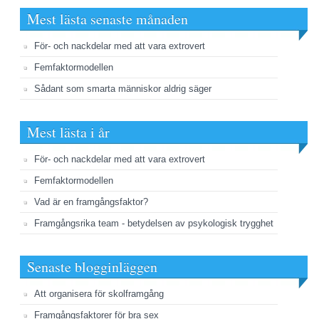
Mest lästa senaste månaden
För- och nackdelar med att vara extrovert
Femfaktormodellen
Sådant som smarta människor aldrig säger
Mest lästa i år
För- och nackdelar med att vara extrovert
Femfaktormodellen
Vad är en framgångsfaktor?
Framgångsrika team - betydelsen av psykologisk trygghet
Senaste blogginläggen
Att organisera för skolframgång
Framgångsfaktorer för bra sex