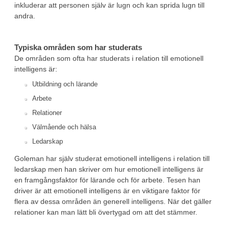
inkluderar att personen själv är lugn och kan sprida lugn till
andra.
Typiska områden som har studerats
De områden som ofta har studerats i relation till emotionell
intelligens är:
Utbildning och lärande
Arbete
Relationer
Välmående och hälsa
Ledarskap
Goleman har själv studerat emotionell intelligens i relation till
ledarskap men han skriver om hur emotionell intelligens är
en framgångsfaktor för lärande och för arbete. Tesen han
driver är att emotionell intelligens är en viktigare faktor för
flera av dessa områden än generell intelligens. När det gäller
relationer kan man lätt bli övertygad om att det stämmer.