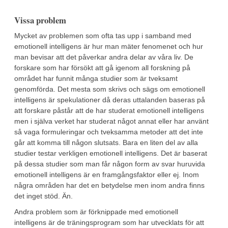
Vissa problem
Mycket av problemen som ofta tas upp i samband med
emotionell intelligens är hur man mäter fenomenet och hur
man bevisar att det påverkar andra delar av våra liv. De
forskare som har försökt att gå igenom all forskning på
området har funnit många studier som är tveksamt
genomförda. Det mesta som skrivs och sägs om emotionell
intelligens är spekulationer då deras uttalanden baseras på
att forskare påstår att de har studerat emotionell intelligens
men i själva verket har studerat något annat eller har använt
så vaga formuleringar och tveksamma metoder att det inte
går att komma till någon slutsats. Bara en liten del av alla
studier testar verkligen emotionell intelligens. Det är baserat
på dessa studier som man får någon form av svar huruvida
emotionell intelligens är en framgångsfaktor eller ej. Inom
några områden har det en betydelse men inom andra finns
det inget stöd. Än.
Andra problem som är förknippade med emotionell
intelligens är de träningsprogram som har utvecklats för att