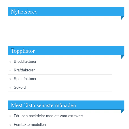
Nyhetsbrev
Topplistor
Breddfaktorer
Kraftfaktorer
Spetsfaktorer
Sökord
Mest lästa senaste månaden
För- och nackdelar med att vara extrovert
Femfaktormodellen