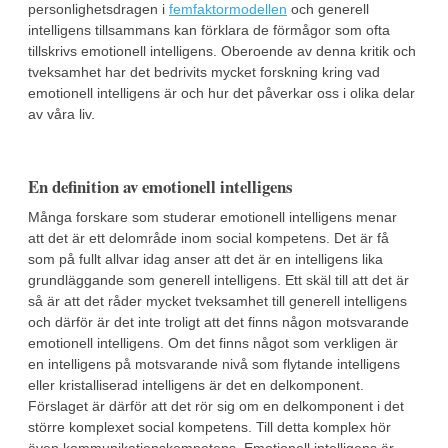
personlighetsdragen i
femfaktormodellen
och generell
intelligens tillsammans kan förklara de förmågor som ofta
tillskrivs emotionell intelligens. Oberoende av denna kritik och
tveksamhet har det bedrivits mycket forskning kring vad
emotionell intelligens är och hur det påverkar oss i olika delar
av våra liv.
En definition av emotionell intelligens
Många forskare som studerar emotionell intelligens menar
att det är ett delområde inom social kompetens. Det är få
som på fullt allvar idag anser att det är en intelligens lika
grundläggande som generell intelligens. Ett skäl till att det är
så är att det råder mycket tveksamhet till generell intelligens
och därför är det inte troligt att det finns någon motsvarande
emotionell intelligens. Om det finns något som verkligen är
en intelligens på motsvarande nivå som flytande intelligens
eller kristalliserad intelligens är det en delkomponent.
Förslaget är därför att det rör sig om en delkomponent i det
större komplexet social kompetens. Till detta komplex hör