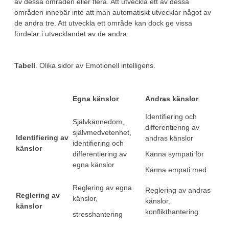
av dessa områden eller flera. Att utveckla ett av dessa
områden innebär inte att man automatiskt utvecklar något av
de andra tre. Att utveckla ett område kan dock ge vissa
fördelar i utvecklandet av de andra.
Tabell
. Olika sidor av Emotionell intelligens.
Egna känslor
Andras känslor
Identifiering och
Självkännedom,
differentiering av
självmedvetenhet,
Identifiering av
andras känslor
identifiering och
känslor
differentiering av
Känna sympati för
egna känslor
Känna empati med
Reglering av egna
Reglering av andras
Reglering av
känslor,
känslor,
känslor
konflikthantering
stresshantering