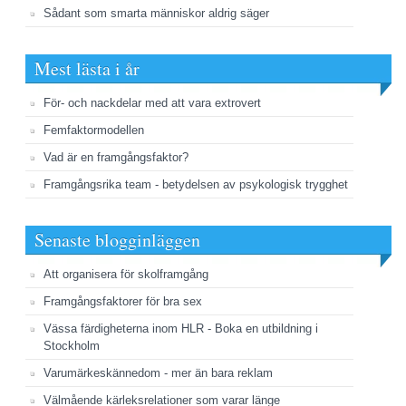
Sådant som smarta människor aldrig säger
Mest lästa i år
För- och nackdelar med att vara extrovert
Femfaktormodellen
Vad är en framgångsfaktor?
Framgångsrika team - betydelsen av psykologisk trygghet
Senaste blogginläggen
Att organisera för skolframgång
Framgångsfaktorer för bra sex
Vässa färdigheterna inom HLR - Boka en utbildning i
Stockholm
Varumärkeskännedom - mer än bara reklam
Välmående kärleksrelationer som varar länge